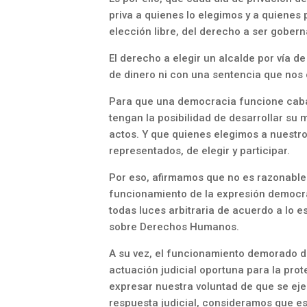
priva a quienes lo elegimos y a quienes 
elección libre, del derecho a ser gober
El derecho a elegir un alcalde por vía 
de dinero ni con una sentencia que nos 
Para que una democracia funcione caba
tengan la posibilidad de desarrollar su 
actos. Y que quienes elegimos a nuestr
representados, de elegir y participar.
Por eso, afirmamos que no es razonable 
funcionamiento de la expresión democrá
todas luces arbitraria de acuerdo a lo e
sobre Derechos Humanos.
A su vez, el funcionamiento demorado de
actuación judicial oportuna para la prot
expresar nuestra voluntad de que se ej
respuesta judicial, consideramos que es