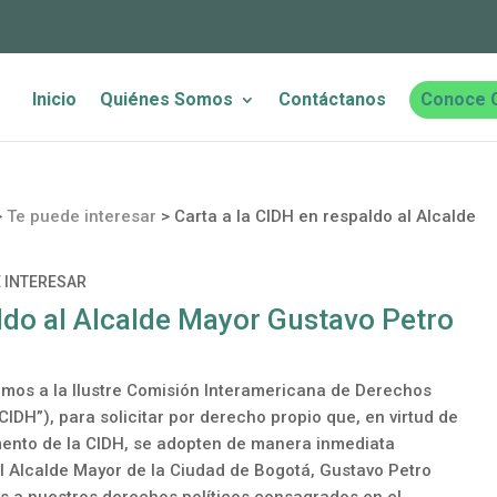
Inicio
Quiénes Somos
Contáctanos
Conoce 
>
Te puede interesar
>
Carta a la CIDH en respaldo al Alcalde
E INTERESAR
aldo al Alcalde Mayor Gustavo Petro
gimos a la Ilustre Comisión Interamericana de Derechos
IDH”), para solicitar por derecho propio que, en virtud de
amento de la CIDH, se adopten de manera inmediata
l Alcalde Mayor de la Ciudad de Bogotá, Gustavo Petro