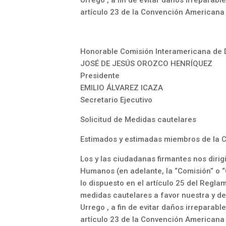
Urrego , a fin de evitar daños irreparab
artículo 23 de la Convención American
Honorable Comisión Interamericana d
JOSÉ DE JESÚS OROZCO HENRÍQUEZ
Presidente
EMILIO ÁLVAREZ ICAZA
Secretario Ejecutivo
Solicitud de Medidas cautelares
Estimados y estimadas miembros de la 
Los y las ciudadanas firmantes nos diri
Humanos (en adelante, la “Comisión” o “C
lo dispuesto en el artículo 25 del Regl
medidas cautelares a favor nuestra y de
Urrego , a fin de evitar daños irreparab
artículo 23 de la Convención American