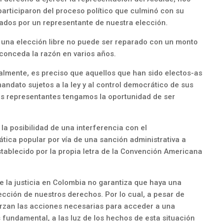
participaron del proceso político que culminó con su
nados por un representante de nuestra elección.
de una elección libre no puede ser reparado con un monto
conceda la razón en varios años.
lmente, es preciso que aquellos que han sido electos-as
mandato sujetos a la ley y al control democrático de sus
os representantes tengamos la oportunidad de ser
la posibilidad de una interferencia con el
tica popular por vía de una sanción administrativa a
stablecido por la propia letra de la Convención Americana
 la justicia en Colombia no garantiza que haya una
ección de nuestros derechos. Por lo cual, a pesar de
erzan las acciones necesarias para acceder a una
 fundamental, a las luz de los hechos de esta situación