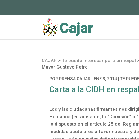
CAJAR
>
Te puede interesar para principal
Mayor Gustavo Petro
POR
PRENSA CAJAR
|
ENE 3, 2014
|
TE PUED
Carta a la CIDH en resp
Los y las ciudadanas firmantes nos diri
Humanos (en adelante, la “Comisión” o “C
lo dispuesto en el artículo 25 del Regl
medidas cautelares a favor nuestra y de