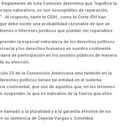
el Reglamento de esta Comisión determina que “significa la
ropia naturaleza, no son susceptibles de reparación,
. Al respecto, tanto la CIDH , como la Corte IDH han
que debe existir una probabilidad razonable de que se
 bienes o intereses jurídicos que puedan ser reparables.
mprender la especial naturaleza de los derechos políticos
ocracia y los derechos humanos en nuestro continente.
adana de participación en los asuntos públicos de manera
de su elección.
tículo 23 de la Convención Americana sino también en la
erechos políticos tienen tal entidad en el sistema
oria continental, que son de aquellos que, en los términos
n suspender, lo que es indicativo de la fuerza que ellos
 llamado a la pluralidad y a la garantía efectiva de los
 en su sentencia de Cepeda Vargas v. Colombia: