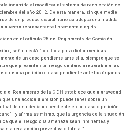
ría incurrido al modificar el sistema de recolección de
iciembre del año 2012. De esta manera, sin que medie
curso de un proceso disciplinario se adopta una medida
con nuestro representante libremente elegido.
ecidos en el artículo 25 del Reglamento de Comisión
isión , señala está facultada para dictar medidas
emente de un caso pendiente ante ella, siempre que se
ncia que presenten un riesgo de daño irreparable a las
jeto de una petición o caso pendiente ante los órganos
cia el Reglamento de la CIDH establece quela gravedad
cto que una acción u omisión puede tener sobre un
ntual de una decisión pendiente en un caso o petición
ano” ; y afirma asimismo, que la urgencia de la situación
dica que el riesgo o la amenaza sean inminentes y
sa manera acción preventiva o tutelar” .