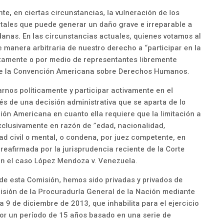
e, en ciertas circunstancias, la vulneración de los
s tales que puede generar un daño grave e irreparable a
anas. En las circunstancias actuales, quienes votamos al
 manera arbitraria de nuestro derecho a “participar en la
ctamente o por medio de representantes libremente
3 de la Convención Americana sobre Derechos Humanos.
rnos políticamente y participar activamente en el
s de una decisión administrativa que se aparta de lo
ción Americana en cuanto ella requiere que la limitación a
xclusivamente en razón de ”edad, nacionalidad,
ad civil o mental, o condena, por juez competente, en
reafirmada por la jurisprudencia reciente de la Corte
n el caso López Mendoza v. Venezuela.
e esta Comisión, hemos sido privadas y privados de
isión de la Procuraduría General de la Nación mediante
a 9 de diciembre de 2013, que inhabilita para el ejercicio
por un período de 15 años basado en una serie de