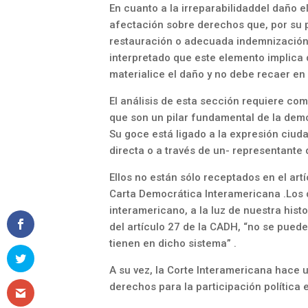
En cuanto a la irreparabilidaddel daño 
afectación sobre derechos que, por su p
restauración o adecuada indemnización” 
interpretado que este elemento implica 
materialice el daño y no debe recaer en
El análisis de esta sección requiere co
que son un pilar fundamental de la dem
Su goce está ligado a la expresión ciud
directa o a través de un- representante 
Ellos no están sólo receptados en el ar
Carta Democrática Interamericana .Los d
interamericano, a la luz de nuestra hist
del artículo 27 de la CADH, “no se puede
tienen en dicho sistema” .
A su vez, la Corte Interamericana hace un
derechos para la participación política