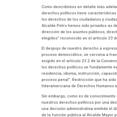
Como describimos en detalle más adelant
derechos políticos tiene característica
los derechos de los ciudadanos y ciudad
Alcalde Petro hemos sido privados-as de
dirección de los asuntos públicos, dire
elegidos” reconocido en el artículo 2
El despojo de nuestro derecho a expresa
proceso democrático, se cercena a travé
exigido en el artículo 23.2 de la Conven
los derechos políticos se fundamente e
residencia, idioma, instrucción, capacid
proceso penal”. Restricción que ha sido 
Interamericana de Derechos Humanos e
Sin embargo, como es de conocimiento d
nuestros derechos políticos por una dec
una decisión administrativa emitida el dí
de la función pública al Alcalde Mayor 