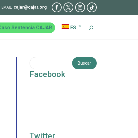
cajar@cajar.org
Caso Sentencia CAJAR
ES
Facebook
Twitter