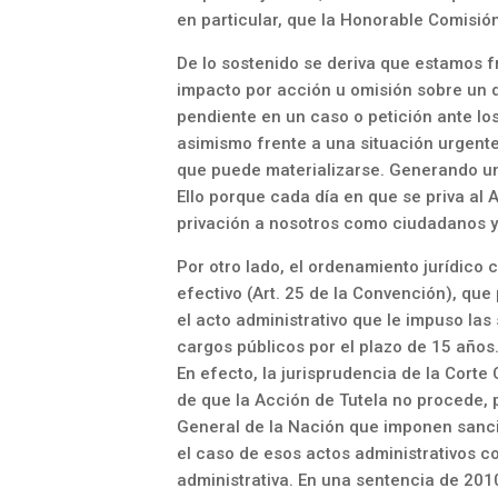
en particular, que la Honorable Comisión
De lo sostenido se deriva que estamos f
impacto por acción u omisión sobre un 
pendiente en un caso o petición ante l
asimismo frente a una situación urgent
que puede materializarse. Generando un 
Ello porque cada día en que se priva al
privación a nosotros como ciudadanos y 
Por otro lado, el ordenamiento jurídico 
efectivo (Art. 25 de la Convención), qu
el acto administrativo que le impuso las
cargos públicos por el plazo de 15 años
En efecto, la jurisprudencia de la Corte
de que la Acción de Tutela no procede, 
General de la Nación que imponen sancio
el caso de esos actos administrativos c
administrativa. En una sentencia de 2010