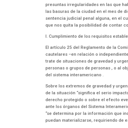
presuntas irregularidades en las que hab
las basuras de la ciudad en el mes de d
sentencia judicial penal alguna, en el 
que nos quita la posibilidad de contar 
I. Cumplimiento de los requisitos establ
El artículo 25 del Reglamento de la Com
cautelares –en relación o independient
trate de situaciones de gravedad y urge
personas o grupos de personas , o al ob
del sistema interamericano .
Sobre los extremos de gravedad y urgen
de la situación “significa el serio impa
derecho protegido o sobre el efecto eve
ante los órganos del Sistema Interameric
“se determina por la información que in
puedan materializarse, requiriendo de e