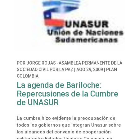
POR
JORGE ROJAS -ASAMBLEA PERMANENTE DE LA
SOCIEDAD CIVIL POR LA PAZ
|
AGO 29, 2009
|
PLAN
COLOMBIA
La agenda de Bariloche:
Repercusiones de la Cumbre
de UNASUR
La cumbre hizo evidente la preocupación de
todos los gobiernos que integran Unasur sobre
los alcances del convenio de cooperación
militar entre Estados Unidos y Colombia, en