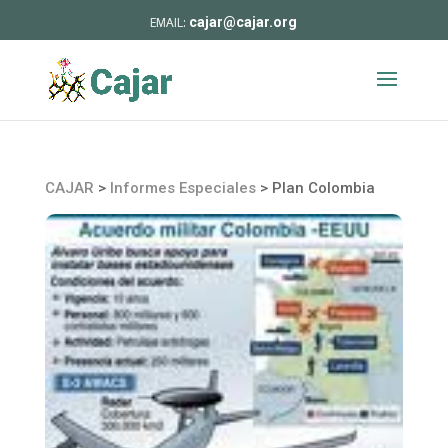
cajar@cajar.org
CAJAR
>
Informes Especiales
>
Plan Colombia