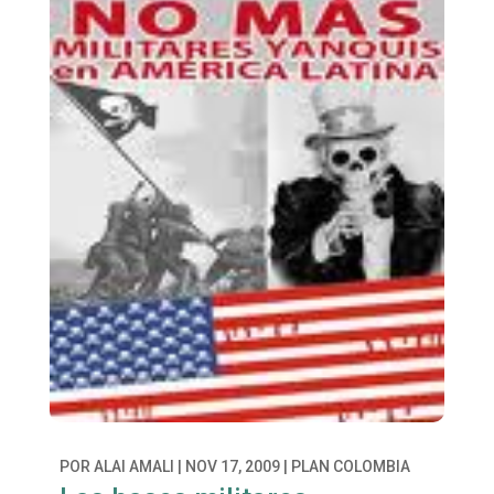
POR
ALAI AMALI
|
NOV 17, 2009
|
PLAN COLOMBIA