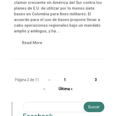
clamor creciente en América del Sur contra los
planes de E.U. de utilizar por lo menos siete
bases en Colombia para fines militares. El
acuerdo para el uso de bases propone llevar a
cabo operaciones regionales bajo un mandato
amplio y ambiguo, y ha...
Read More
Página 2 de 11
«
1
2
3
»
Última »