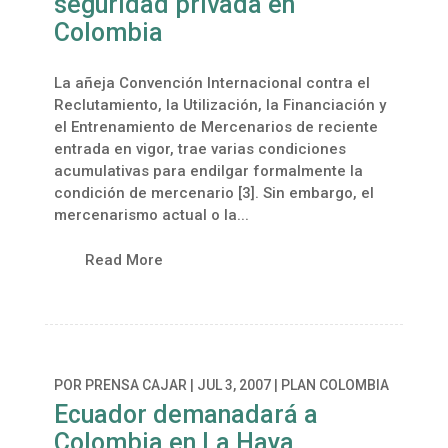
seguridad privada en
Colombia
La añeja Convención Internacional contra el
Reclutamiento, la Utilización, la Financiación y
el Entrenamiento de Mercenarios de reciente
entrada en vigor, trae varias condiciones
acumulativas para endilgar formalmente la
condición de mercenario [3]. Sin embargo, el
mercenarismo actual o la...
Read More
POR
PRENSA CAJAR
|
JUL 3, 2007
|
PLAN COLOMBIA
Ecuador demanadará a
Colombia en La Haya