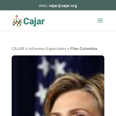
cajar@cajar.org
CAJAR
>
Informes Especiales
>
Plan Colombia