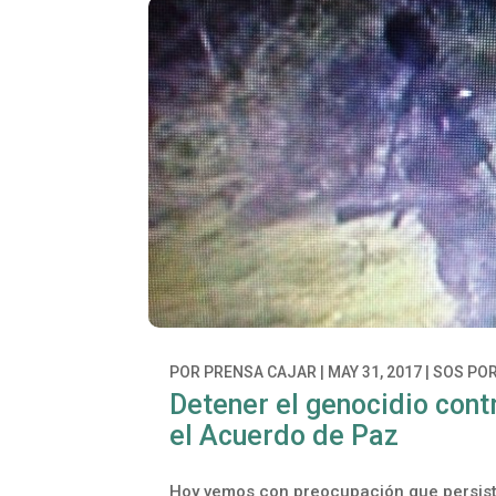
POR
PRENSA CAJAR
|
MAY 31, 2017
|
SOS POR
Detener el genocidio cont
el Acuerdo de Paz
Hoy vemos con preocupación que persiste