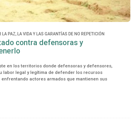
 LA PAZ, LA VIDA Y LAS GARANTÍAS DE NO REPETICIÓN
zado contra defensoras y
enerlo
te en los territorios donde defensoras y defensores,
u labor legal y legítima de defender los recursos
paz, enfrentando actores armados que mantienen sus