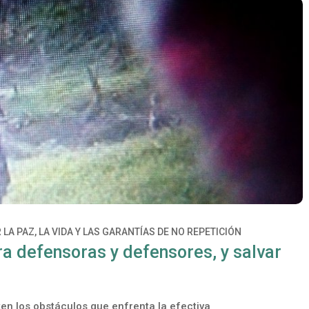
 LA PAZ, LA VIDA Y LAS GARANTÍAS DE NO REPETICIÓN
ra defensoras y defensores, y salvar
n los obstáculos que enfrenta la efectiva