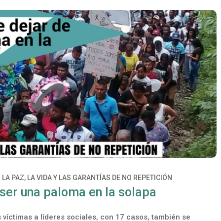
 LA PAZ, LA VIDA Y LAS GARANTÍAS DE NO REPETICIÓN
 ser una paloma en la solapa
 víctimas a líderes sociales, con 17 casos, también se