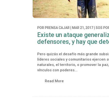
POR
PRENSA CAJAR
|
MAR 21, 2017
|
SOS POR
Existe un ataque generali
defensores, y hay que det
Pero quizás el desafío más grande subsis
líderes sociales y comunitarios ejercen s
naturales, el territorio, o promover la 
vínculos con poderes...
Read More