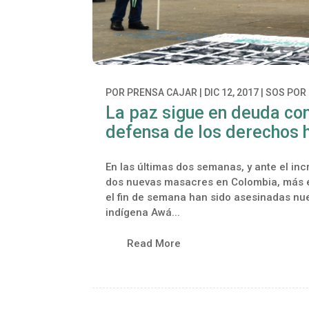
POR
PRENSA CAJAR
|
DIC 12, 2017
|
SOS POR 
La paz sigue en deuda con 
defensa de los derechos
En las últimas dos semanas, y ante el inc
dos nuevas masacres en Colombia, más e
el fin de semana han sido asesinadas nue
indígena Awá...
Read More