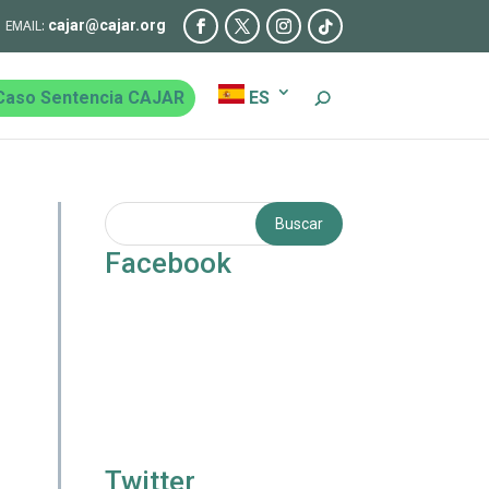
cajar@cajar.org
Caso Sentencia CAJAR
ES
Facebook
Twitter