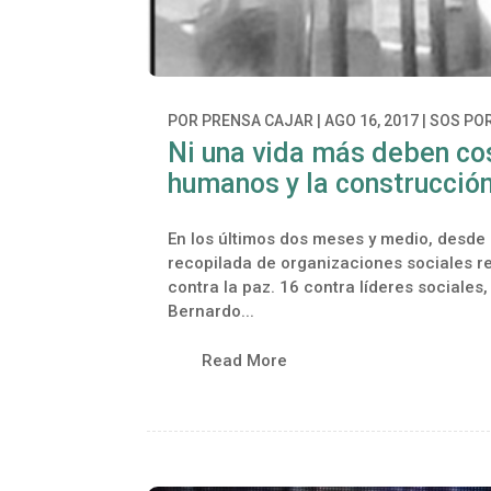
POR
PRENSA CAJAR
|
AGO 16, 2017
|
SOS POR
Ni una vida más deben co
humanos y la construcción
En los últimos dos meses y medio, desde 
recopilada de organizaciones sociales r
contra la paz. 16 contra líderes sociales,
Bernardo...
Read More