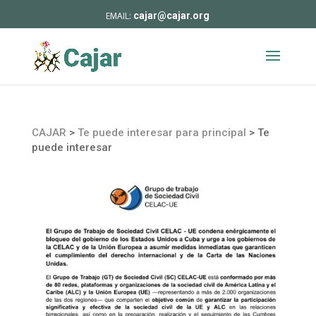
cajar@cajar.org
CAJAR
>
Te puede interesar para principal
>
Te
puede interesar