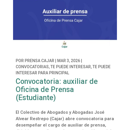
POR
PRENSA CAJAR
|
MAR 3, 2026
|
CONVOCATORIAS
,
TE PUEDE INTERESAR
,
TE PUEDE
INTERESAR PARA PRINCIPAL
Convocatoria: auxiliar de
Oficina de Prensa
(Estudiante)
El Colectivo de Abogados y Abogadas José
Alvear Restrepo (Cajar) abre convocatoria para
desempeñar el cargo de auxiliar de prensa,