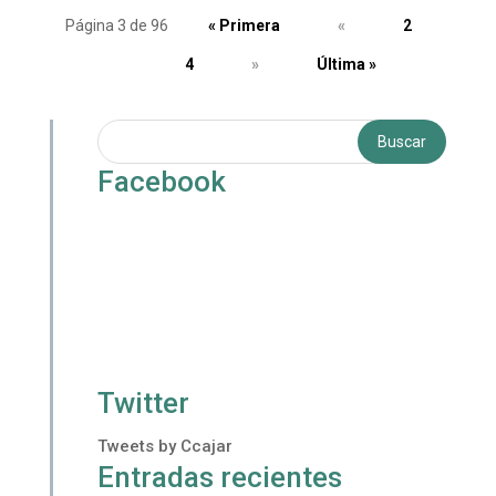
Página 3 de 96
« Primera
«
2
3
4
»
Última »
Facebook
Twitter
Tweets by Ccajar
Entradas recientes