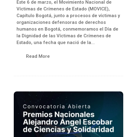
Este 6 de marzo, el Movimiento Nacional de
Víctimas de Crímenes de Estado (MOVICE),
Capítulo Bogotá, junto a procesos de víctimas y
organizaciones defensoras de derechos
humanos en Bogotá, conmemoramos el Día de
la Dignidad de las Víctimas de Crímenes de
Estado, una fecha que nació de la...
Read More