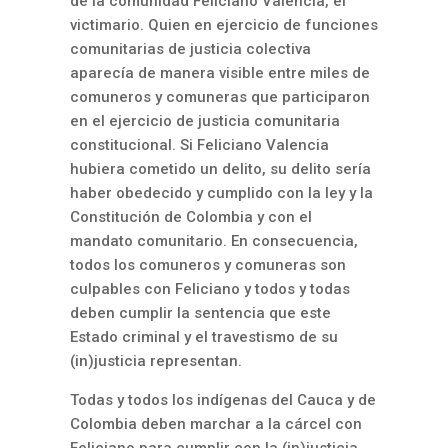
de la comunidad Feliciano Valencia, el
victimario. Quien en ejercicio de funciones
comunitarias de justicia colectiva
aparecía de manera visible entre miles de
comuneros y comuneras que participaron
en el ejercicio de justicia comunitaria
constitucional. Si Feliciano Valencia
hubiera cometido un delito, su delito sería
haber obedecido y cumplido con la ley y la
Constitución de Colombia y con el
mandato comunitario. En consecuencia,
todos los comuneros y comuneras son
culpables con Feliciano y todos y todas
deben cumplir la sentencia que este
Estado criminal y el travestismo de su
(in)justicia representan.
Todas y todos los indígenas del Cauca y de
Colombia deben marchar a la cárcel con
Feliciano para cumplir con la (in)justicia.