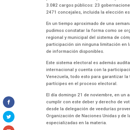
3.082 cargos públicos: 23 gobernaciones
2471 concejales, incluida la elección es
En un tiempo aproximado de una semana p
pudimos constatar la forma como se org
regional y municipal del sistema de cóm
participación sin ninguna limitación en 
de información disponibles.
Este sistema electoral es además audita
internacional y cuenta con la participac
Venezuela, todo esto para garantizar la 
partícipes en el proceso electoral.
El día domingo 21 de noviembre, en un am
cumplir con este deber y derecho de vot
desde la delegación de veedurías proven
Organización de Naciones Unidas y de la
especializadas en la materia.