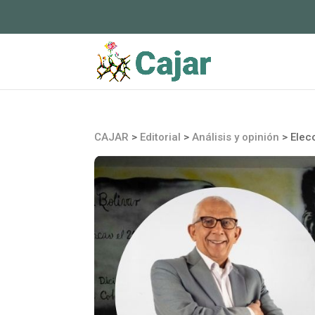
CAJAR
>
Editorial
>
Análisis y opinión
>
Elec