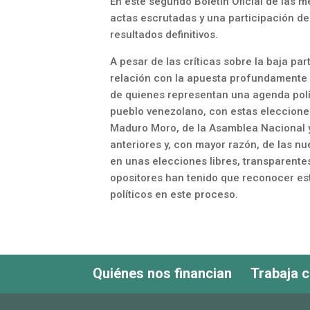
En este segundo Boletín Oficial de las 
actas escrutadas y una participación de
resultados definitivos.
A pesar de las críticas sobre la baja p
relación con la apuesta profundamente 
de quienes representan una agenda polít
pueblo venezolano, con estas elecciones
Maduro Moro, de la Asamblea Nacional y
anteriores y, con mayor razón, de las nu
en unas elecciones libres, transparente
opositores han tenido que reconocer est
políticos en este proceso.
Quiénes nos financian
Trabaja 