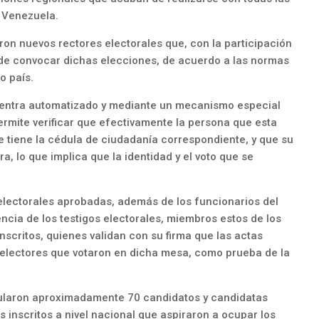
 Venezuela.
ron nuevos rectores electorales que, con la participación
 de convocar dichas elecciones, de acuerdo a las normas
o país.
uentra automatizado y mediante un mecanismo especial
permite verificar que efectivamente la persona que esta
 tiene la cédula de ciudadanía correspondiente, y que su
ra, lo que implica que la identidad y el voto que se
lectorales aprobadas, además de los funcionarios del
ncia de los testigos electorales, miembros estos de los
nscritos, quienes validan con su firma que las actas
electores que votaron en dicha mesa, como prueba de la
tularon aproximadamente 70 candidatos y candidatas
os inscritos a nivel nacional que aspiraron a ocupar los