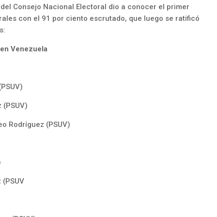
del Consejo Nacional Electoral dio a conocer el primer
rales con el 91 por ciento escrutado, que luego se ratificó
s:
 en Venezuela
 (PSUV)
z (PSUV)
eo Rodríguez (PSUV)
)
z (PSUV