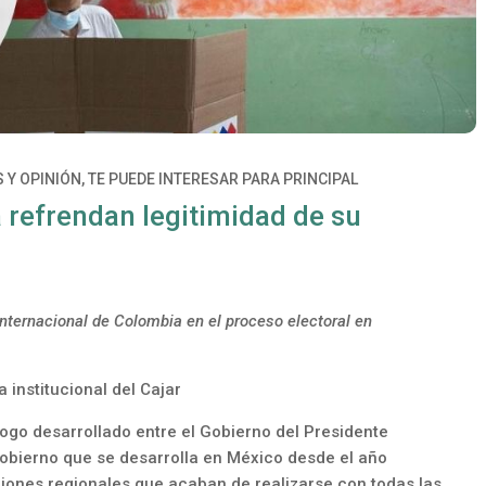
S Y OPINIÓN
,
TE PUEDE INTERESAR PARA PRINCIPAL
 refrendan legitimidad de su
internacional
de Colombia en el proceso electoral en
institucional del Cajar
go desarrollado entre el Gobierno del Presidente
Gobierno que se desarrolla en México desde el año
ciones regionales que acaban de realizarse con todas las