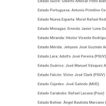
Estado Sucre: Glberto Amilcar Pinto Bl
Estado Portuguesa: Antonio Primitivo C
Estado Nueva Esparta: Morel Rafael Rodr
Estado Monagas: Ernesto Javier Luna G
Estado Miranda: Héctor Vicente Rodrígu
Estado Mérida: Jehyson José Guzmán A
Estado Lara: Adolfo José Pereira (PSUV
Estado Guárico: José Manuel Vásquez 
Estado Falcón: Víctor José Clark (PSUV)
Estado Cojedes: José Galindo (MUD)
Estado Carabobo: Rafael Lacava (Psuv)
Estado Bolívar: Ángel Bautista Marcano