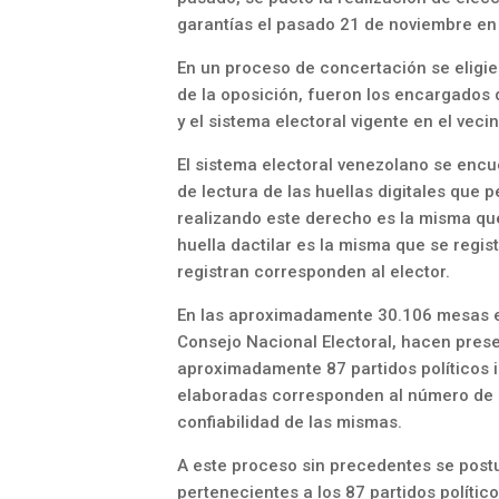
garantías el pasado 21 de noviembre en
En un proceso de concertación se eligie
de la oposición, fueron los encargados
y el sistema electoral vigente en el vecin
El sistema electoral venezolano se enc
de lectura de las huellas digitales que 
realizando este derecho es la misma que
huella dactilar es la misma que se regist
registran corresponden al elector.
En las aproximadamente 30.106 mesas e
Consejo Nacional Electoral, hacen prese
aproximadamente 87 partidos políticos i
elaboradas corresponden al número de 
confiabilidad de las mismas.
A este proceso sin precedentes se pos
pertenecientes a los 87 partidos polític