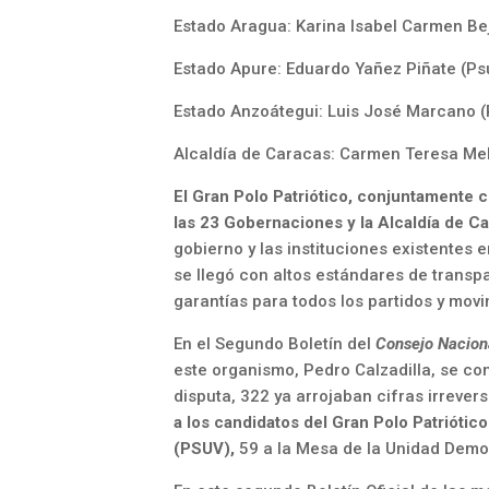
Estado Aragua: Karina Isabel Carmen Be
Estado Apure: Eduardo Yañez Piñate (Ps
Estado Anzoátegui: Luis José Marcano 
Alcaldía de Caracas: Carmen Teresa Me
El Gran Polo Patriótico, conjuntamente 
las 23 Gobernaciones y la Alcaldía de C
gobierno y las instituciones existentes 
se llegó con altos estándares de transpa
garantías para todos los partidos y movi
En el Segundo Boletín del
Consejo Naciona
este organismo, Pedro Calzadilla, se con
disputa, 322 ya arrojaban cifras irrevers
a los candidatos del Gran Polo Patriótic
(PSUV),
59 a la Mesa de la Unidad Democ