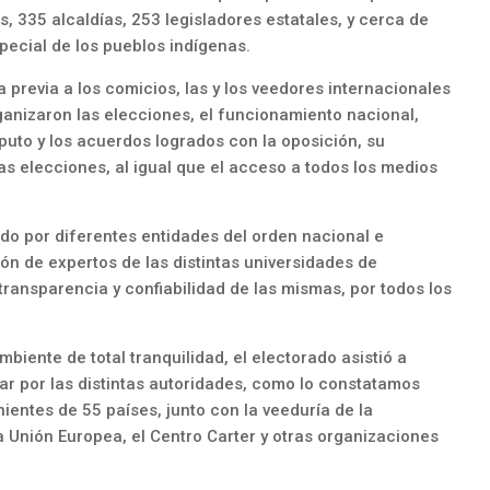
, 335 alcaldías, 253 legisladores estatales, y cerca de
pecial de los pueblos indígenas.
revia a los comicios, las y los veedores internacionales
anizaron las elecciones, el funcionamiento nacional,
puto y los acuerdos logrados con la oposición, su
las elecciones, al igual que el acceso a todos los medios
do por diferentes entidades del orden nacional e
ión de expertos de las distintas universidades de
transparencia y confiabilidad de las mismas, por todos los
biente de total tranquilidad, el electorado asistió a
ar por las distintas autoridades, como lo constatamos
ientes de 55 países, junto con la veeduría de la
 Unión Europea, el Centro Carter y otras organizaciones