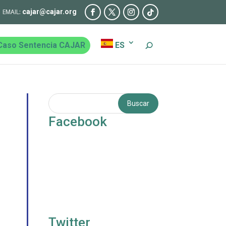
cajar@cajar.org
Caso Sentencia CAJAR
ES
Facebook
Twitter