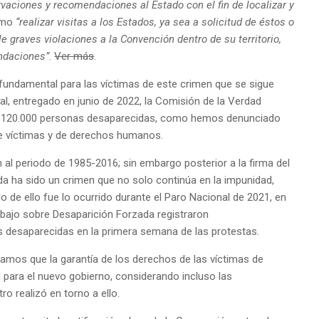
rvaciones y recomendaciones al Estado con el fin de localizar y
como
“realizar visitas a los Estados, ya sea a solicitud de éstos o
e graves violaciones a la Convención dentro de su territorio,
ndaciones”
.
Ver más
.
 fundamental para las víctimas de este crimen que se sigue
al, entregado en junio de 2022, la Comisión de la Verdad
e 120.000 personas desaparecidas, como hemos denunciado
e víctimas y de derechos humanos.
al periodo de 1985-2016; sin embargo posterior a la firma del
da ha sido un crimen que no solo continúa en la impunidad,
o de ello fue lo ocurrido durante el Paro Nacional de 2021, en
bajo sobre Desaparición Forzada registraron
desaparecidas en la primera semana de las protestas.
amos que la garantía de los derechos de las víctimas de
 para el nuevo gobierno, considerando incluso las
ro realizó en torno a ello.