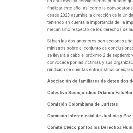
En esta medida consideramos prioritario que
finalizar este año, así como la convocatori
desde 2023 asumiría la dirección de la Un
teniendo en cuenta la importancia de la im
mecanismo respecto de los derechos de las
Si bien las dos anteriores son acciones pri
ministros sobre el conjunto de conclusione
se llevará a cabo el próximo 2 de septiembre
convocada por las víctimas y sus organiza
rendición de cuentas entre instituciones, la
Asociación de familiares de detenidos
Colectivo Sociojurídico Orlando Fals B
Comisión Colombiana de Juristas
Comisión Intereclesial de Justicia y Paz
Comité Cívico por los los Derechos H