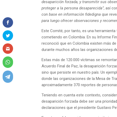
desaparición forzada, y transmitir sus obse
proteger a la persona desaparecida”
, así 
con base en información fidedigna que revel
para luego ofrecer observaciones y recome
Este Comité, por tanto, es una herramienta
cometiendo en Colombia.
En su Informe Fin
reconoció que en Colombia existen más d
durante muchos años las organizaciones d
Estas más de 120.000 víctimas se remontan 
Acuerdo Final de Paz, la desaparición forza
sino que persiste en nuestro país. Un ejempl
donde las organizaciones de la Mesa de Tra
aproximadamente 370 reportes de personas 
Teniendo en cuenta este contexto, consider
desaparición forzada debe ser una prioridad
declaraciones que el presidente Gustavo Pet