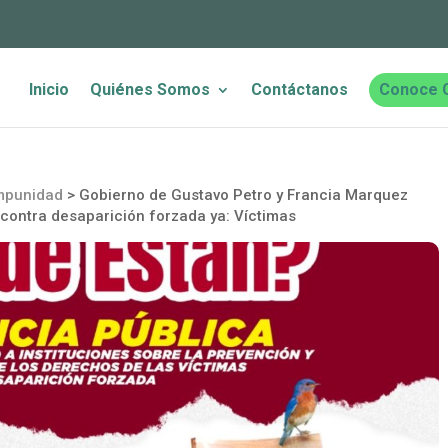
Inicio
Quiénes Somos
Contáctanos
Conoce 
impunidad
>
Gobierno de Gustavo Petro y Francia Marquez
ontra desaparición forzada ya: Víctimas