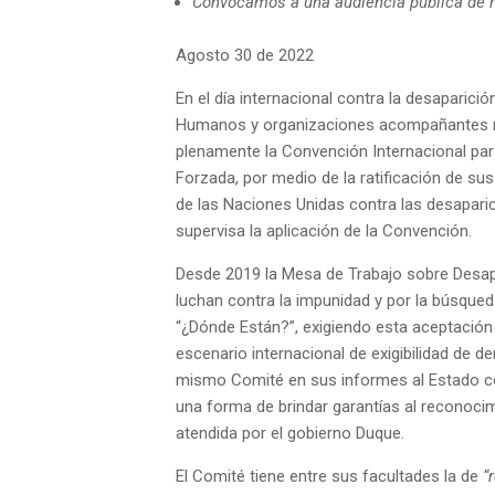
Convocamos a una audiencia pública de r
Agosto 30 de 2022
En el día internacional contra la desaparici
Humanos y organizaciones acompañantes rei
plenamente la Convención Internacional par
Forzada, por medio de la ratificación de sus
de las Naciones Unidas contra las desapari
supervisa la aplicación de la Convención.
Desde 2019 la Mesa de Trabajo sobre Desap
luchan contra la impunidad y por la búsqu
“¿Dónde Están?”, exigiendo esta aceptación
escenario internacional de exigibilidad de 
mismo Comité en sus informes al Estado c
una forma de brindar garantías al reconocim
atendida por el gobierno Duque.
El Comité tiene entre sus facultades la de
“