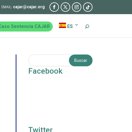
cajar@cajar.org
Caso Sentencia CAJAR
ES
Facebook
Twitter