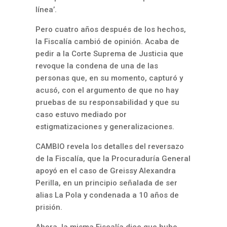
línea’.
Pero cuatro años después de los hechos,
la Fiscalía cambió de opinión. Acaba de
pedir a la Corte Suprema de Justicia que
revoque la condena de una de las
personas que, en su momento, capturó y
acusó, con el argumento de que no hay
pruebas de su responsabilidad y que su
caso estuvo mediado por
estigmatizaciones y generalizaciones.
CAMBIO revela los detalles del reversazo
de la Fiscalía, que la Procuraduría General
apoyó en el caso de Greissy Alexandra
Perilla, en un principio señalada de ser
alias La Pola y condenada a 10 años de
prisión.
Ahora, la misma Fiscalía dice que hubo