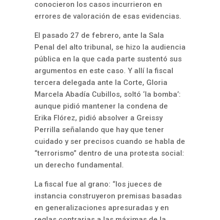
conocieron los casos incurrieron en
errores de valoración de esas evidencias.
El pasado 27 de febrero, ante la Sala
Penal del alto tribunal, se hizo la audiencia
pública en la que cada parte sustentó sus
argumentos en este caso. Y allí la fiscal
tercera delegada ante la Corte, Gloria
Marcela Abadía Cubillos, soltó ‘la bomba’:
aunque pidió mantener la condena de
Erika Flórez, pidió absolver a Greissy
Perrilla señalando que hay que tener
cuidado y ser precisos cuando se habla de
“terrorismo” dentro de una protesta social:
un derecho fundamental.
La fiscal fue al grano: “los jueces de
instancia construyeron premisas basadas
en generalizaciones apresuradas y en
reglas contrarias a las máximas de la