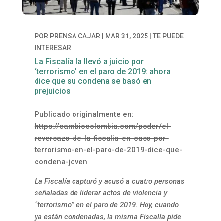
POR
PRENSA CAJAR
|
MAR 31, 2025
|
TE PUEDE
INTERESAR
La Fiscalía la llevó a juicio por
‘terrorismo’ en el paro de 2019: ahora
dice que su condena se basó en
prejuicios
Publicado originalmente en:
https://cambiocolombia.com/poder/el-
reversazo-de-la-fiscalia-en-caso-por-
terrorismo-en-el-paro-de-2019-dice-que-
condena-joven
La Fiscalía capturó y acusó a cuatro personas
señaladas de liderar actos de violencia y
“terrorismo” en el paro de 2019. Hoy, cuando
ya están condenadas, la misma Fiscalía pide