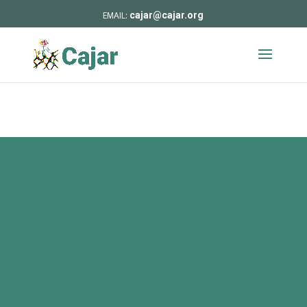
cajar@cajar.org