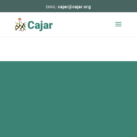
cajar@cajar.org