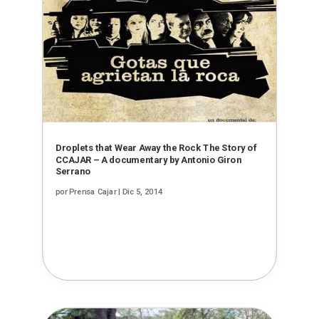
Droplets that Wear Away the Rock The Story of
CCAJAR – A documentary by Antonio Giron
Serrano
por
Prensa Cajar
|
Dic 5, 2014