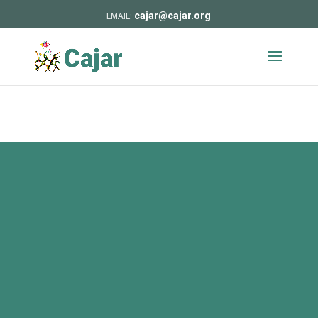
cajar@cajar.org