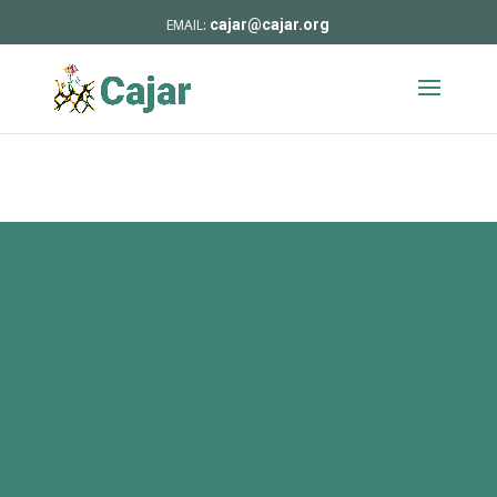
cajar@cajar.org