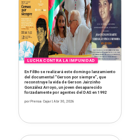
En FilBo se realizará este domingo lanzamiento
del documental “Gerson por siempre”, que
reconstruye la vida de Gerson Jairzinho
González Arroyo, un joven desaparecido
forzadamente por agentes del DAS en 1992
por
Prensa Cajar
|
Abr 30, 2026