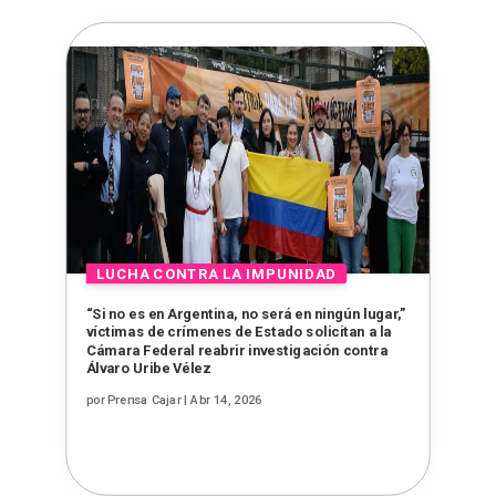
“Si no es en Argentina, no será en ningún lugar,”
víctimas de crímenes de Estado solicitan a la
Cámara Federal reabrir investigación contra
Álvaro Uribe Vélez
por
Prensa Cajar
|
Abr 14, 2026