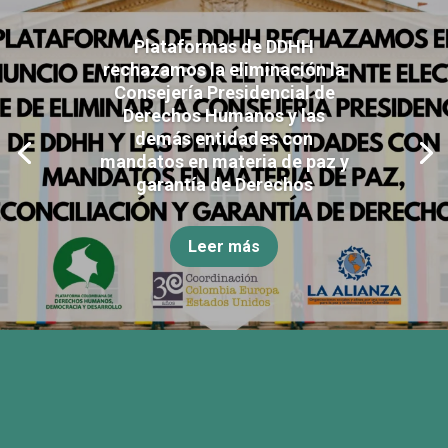
Plataformas de DDHH
rechazamos la eliminación la
Consejería Presidencial de
Derechos Humanos y las
demás entidades con
mandatos en materia de paz y
garantía de Derechos
Leer más