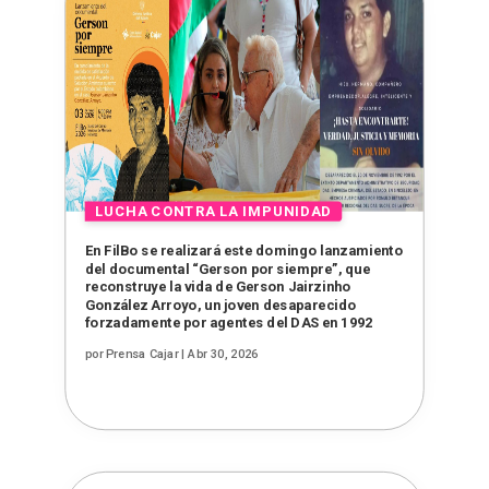
En FilBo se realizará este domingo lanzamiento
del documental “Gerson por siempre”, que
reconstruye la vida de Gerson Jairzinho
González Arroyo, un joven desaparecido
forzadamente por agentes del DAS en 1992
por
Prensa Cajar
|
Abr 30, 2026