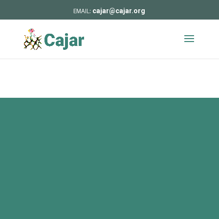
cajar@cajar.org