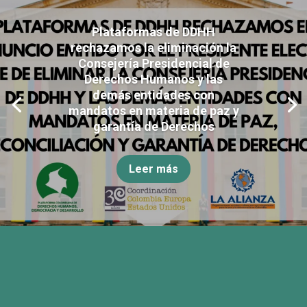
Plataformas de DDHH
rechazamos la eliminación la
Consejería Presidencial de
Derechos Humanos y las
demás entidades con
mandatos en materia de paz y
garantía de Derechos
Leer más