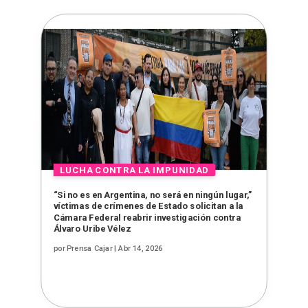
“Si no es en Argentina, no será en ningún lugar,”
víctimas de crímenes de Estado solicitan a la
Cámara Federal reabrir investigación contra
Álvaro Uribe Vélez
por
Prensa Cajar
|
Abr 14, 2026