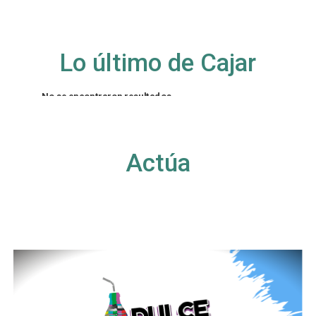
Lo último de Cajar
No se encontraron resultados
La página solicitada no pudo encontrarse. Trate
de perfeccionar su búsqueda o utilice la
navegación para localizar la entrada.
Actúa