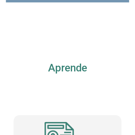
Aprende