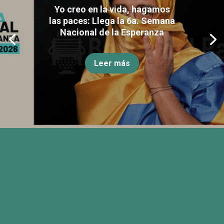
Yo creo en la vida, hagamos
las paces: Llega la 6a. Semana
Nacional de la Esperanza
Leer más