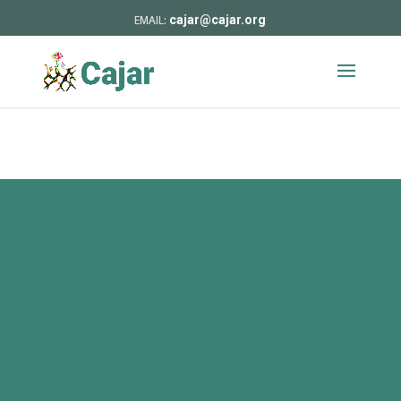
cajar@cajar.org