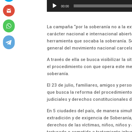
00:00
La campaña “por la soberanía no a la ex
carácter nacional e internacional abier
herramienta que socaba la soberanía. Se
general del movimiento nacional carcela
A través de ella se busca visibilizar la s
el procedimiento con que opera este m
soberanía.
El 23 de julio, familiares, amigos y pers
que busca la reforma del procedimiento 
judiciales y derechos constitucionales 
En 5 ciudades del país, de manera simul
extradición y de exigencia de Soberanía
derechos de las víctimas, niños, niños y
torturado o sometido a tratamiento inhu