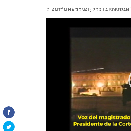
PLANTÓN NACIONAL; POR LA SOBERANÍ
Reproductor
de
vídeo