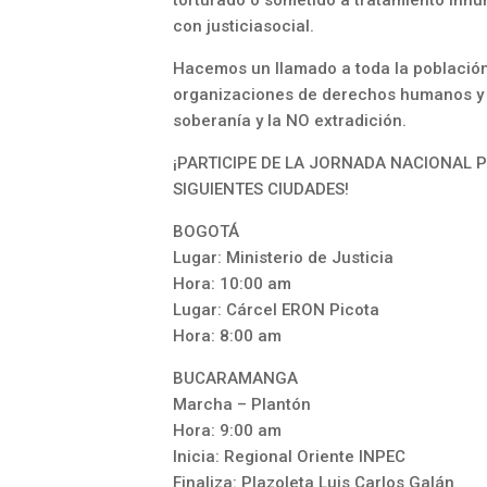
con justiciasocial.
Hacemos un llamado a toda la población c
organizaciones de derechos humanos y al
soberanía y la NO extradición.
¡PARTICIPE DE LA JORNADA NACIONAL P
SIGUIENTES CIUDADES!
BOGOTÁ
Lugar: Ministerio de Justicia
Hora: 10:00 am
Lugar: Cárcel ERON Picota
Hora: 8:00 am
BUCARAMANGA
Marcha – Plantón
Hora: 9:00 am
Inicia: Regional Oriente INPEC
Finaliza: Plazoleta Luis Carlos Galán