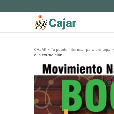
CAJAR
>
Te puede interesar para principal
a la extradición