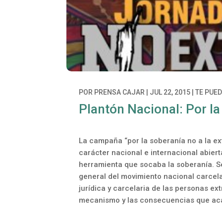
POR
PRENSA CAJAR
|
JUL 22, 2015
|
TE PUE
Plantón Nacional: Por la
La campaña “por la soberanía no a la ex
carácter nacional e internacional abier
herramienta que socaba la soberanía. Se
general del movimiento nacional carcelari
jurídica y carcelaria de las personas ex
mecanismo y las consecuencias que aca