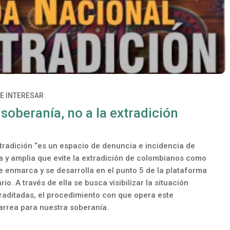
DE INTERESAR
 soberanía, no a la extradición
tradición “es un espacio de denuncia e incidencia de
ta y amplia que evite la extradición de colombianos como
 enmarca y se desarrolla en el punto 5 de la plataforma
o. A través de ella se busca visibilizar la situación
traditadas, el procedimiento con que opera este
rrea para nuestra soberanía.