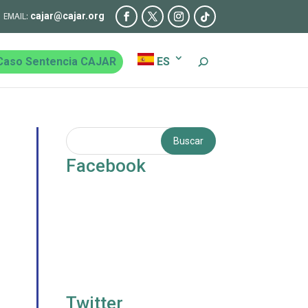
cajar@cajar.org
Caso Sentencia CAJAR
ES
Facebook
Twitter