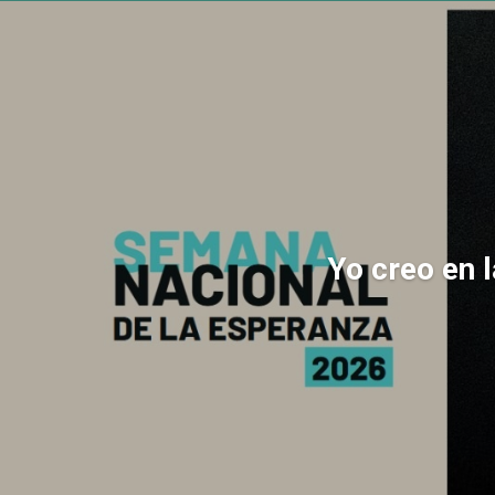
Yo creo en 