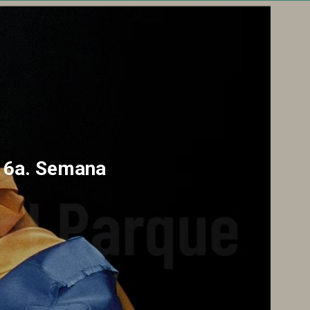
a 6a. Semana