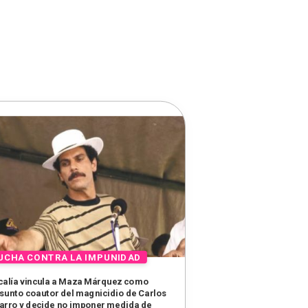
calía vincula a Maza Márquez como
sunto coautor del magnicidio de Carlos
arro y decide no imponer medida de