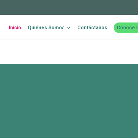
Inicio
Quiénes Somos
Contáctanos
Conoce 