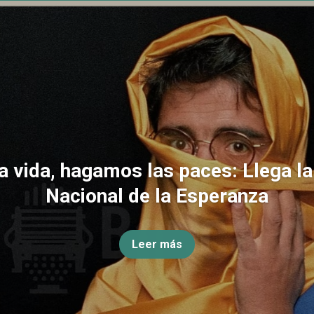
la vida, hagamos las paces: Llega l
Nacional de la Esperanza
Leer más