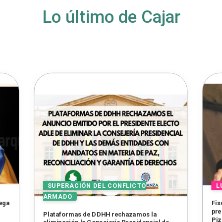
Lo último de Cajar
lega
Fis
pre
Plataformas de DDHH rechazamos la
Piz