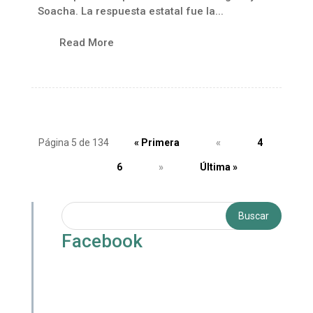
Soacha. La respuesta estatal fue la...
Read More
Página 5 de 134
« Primera
«
4
5
6
»
Última »
Facebook