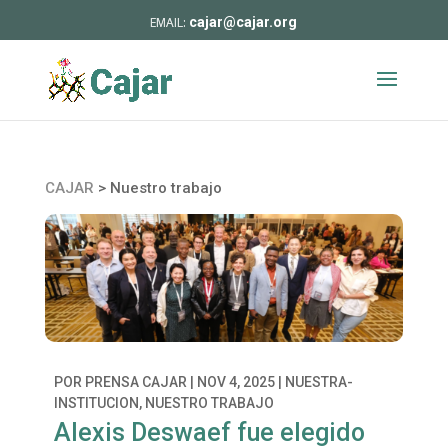
cajar@cajar.org
CAJAR
>
Nuestro trabajo
POR
PRENSA CAJAR
|
NOV 4, 2025
|
NUESTRA-
INSTITUCION
,
NUESTRO TRABAJO
Alexis Deswaef fue elegido