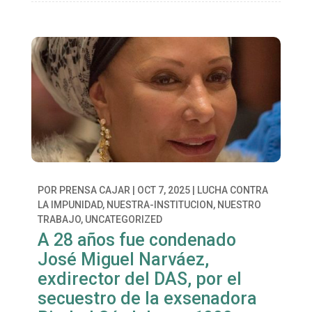
POR
PRENSA CAJAR
|
OCT 7, 2025
|
LUCHA CONTRA
LA IMPUNIDAD
,
NUESTRA-INSTITUCION
,
NUESTRO
TRABAJO
,
UNCATEGORIZED
A 28 años fue condenado
José Miguel Narváez,
exdirector del DAS, por el
secuestro de la exsenadora