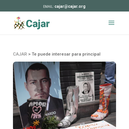
cajar@cajar.org
CAJAR
>
Te puede interesar para principal