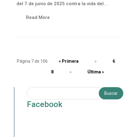
del 7 de junio de 2025 contra la vida del...
Read More
Página 7 de 106
« Primera
«
6
7
8
»
Última »
Facebook