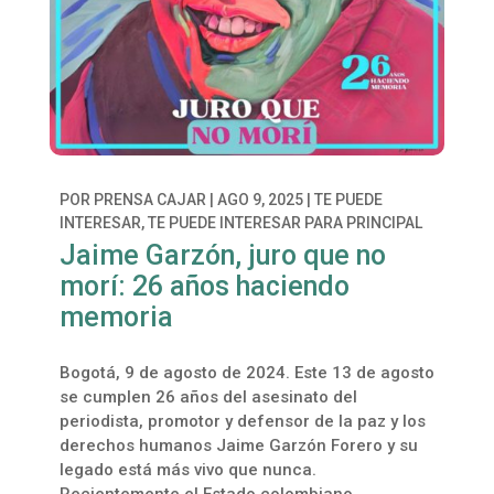
POR
PRENSA CAJAR
|
AGO 9, 2025
|
TE PUEDE
INTERESAR
,
TE PUEDE INTERESAR PARA PRINCIPAL
Jaime Garzón, juro que no
morí: 26 años haciendo
memoria
Bogotá, 9 de agosto de 2024. Este 13 de agosto
se cumplen 26 años del asesinato del
periodista, promotor y defensor de la paz y los
derechos humanos Jaime Garzón Forero y su
legado está más vivo que nunca.
Recientemente el Estado colombiano