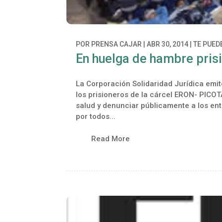
POR
PRENSA CAJAR
|
ABR 30, 2014
|
TE PUED
En huelga de hambre pris
La Corporación Solidaridad Jurídica emit
los prisioneros de la cárcel ERON- PICOTA
salud y denunciar públicamente a los en
por todos...
Read More