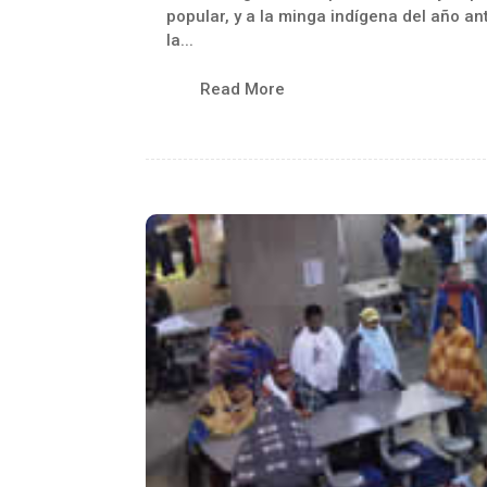
popular, y a la minga indígena del año a
la...
Read More