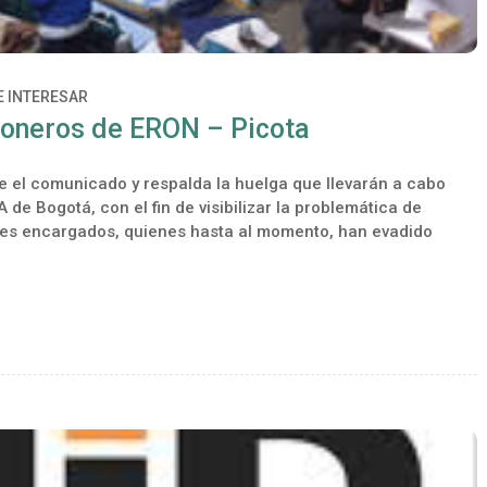
E INTERESAR
ioneros de ERON – Picota
e el comunicado y respalda la huelga que llevarán a cabo
 de Bogotá, con el fin de visibilizar la problemática de
tes encargados, quienes hasta al momento, han evadido