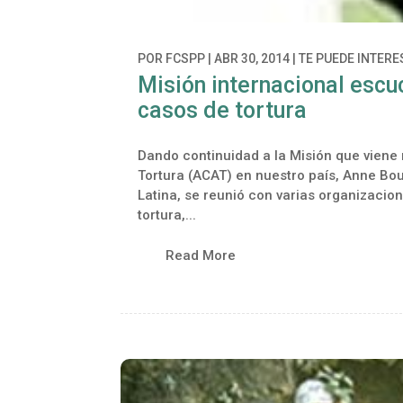
POR
FCSPP
|
ABR 30, 2014
|
TE PUEDE INTER
Misión internacional escu
casos de tortura
Dando continuidad a la Misión que viene r
Tortura (ACAT) en nuestro país, Anne Bo
Latina, se reunió con varias organizaci
tortura,...
Read More