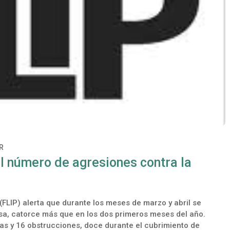
R
l número de agresiones contra la
(FLIP) alerta que durante los meses de marzo y abril se
nsa, catorce más que en los dos primeros meses del año.
as y 16 obstrucciones, doce durante el cubrimiento de