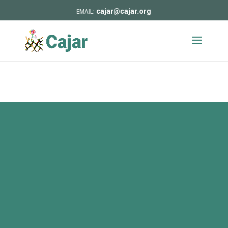
cajar@cajar.org