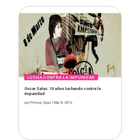
Oscar Salas: 10 años luchando contra la
impunidad
por
Prensa Cajar
|
Mar 8, 2016