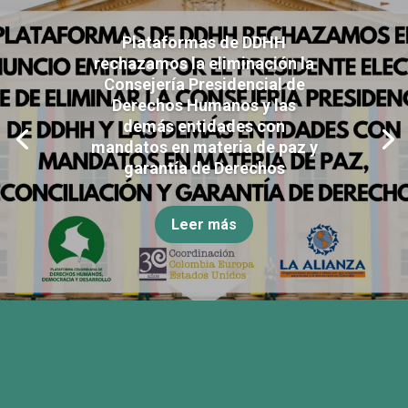
Plataformas de DDHH
rechazamos la eliminación la
Consejería Presidencial de
Derechos Humanos y las
demás entidades con
mandatos en materia de paz y
garantía de Derechos
Leer más