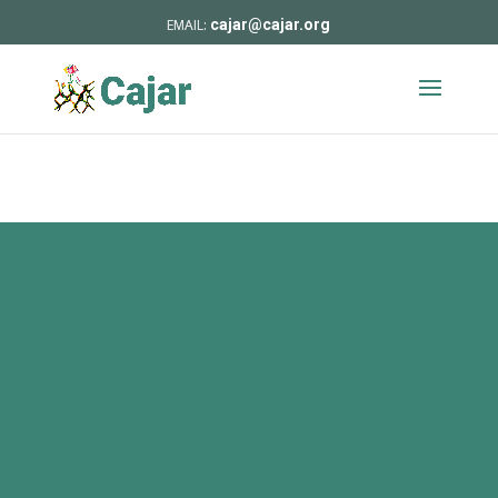
cajar@cajar.org