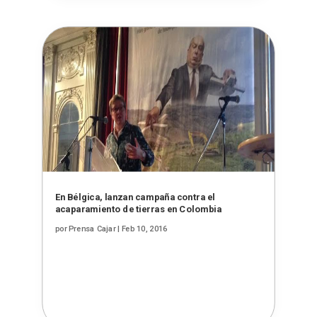
En Bélgica, lanzan campaña contra el
acaparamiento de tierras en Colombia
por
Prensa Cajar
|
Feb 10, 2016