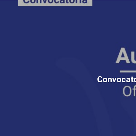
Convocator