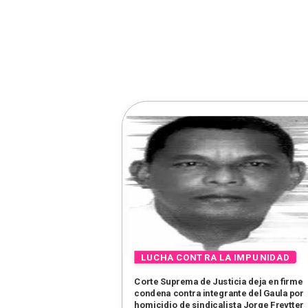
Corte Suprema de Justicia deja en firme
condena contra integrante del Gaula por
homicidio de sindicalista Jorge Freytter