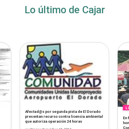
Lo último de Cajar
Afectad@s por segunda pista de El Dorado
presentan recurso contra licencia ambiental
En 
que autoriza operación 24 horas
hom
Cor