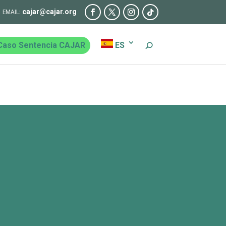
cajar@cajar.org
Caso Sentencia CAJAR
ES