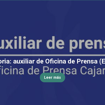
ia: auxiliar de Oficina de Prensa (
Leer más