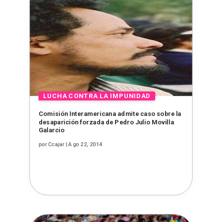
Comisión Interamericana admite caso sobre la
desaparición forzada de Pedro Julio Movilla
Galarcio
por
Ccajar
|
Ago 22, 2014