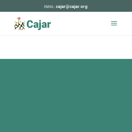
cajar@cajar.org