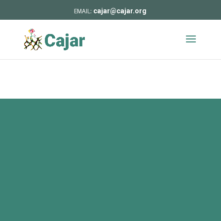
cajar@cajar.org