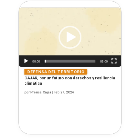
Reproductor
de
vídeo
00:00
03:09
CAJAR, por un futuro con derechos y resiliencia
climática
por
Prensa Cajar
|
Feb 27, 2024