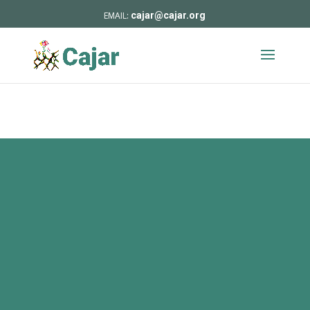
cajar@cajar.org