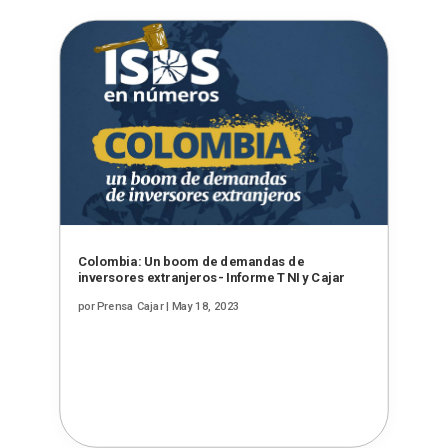
Colombia: Un boom de demandas de
inversores extranjeros- Informe TNI y Cajar
por
Prensa Cajar
|
May 18, 2023