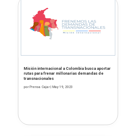
Misión internacional a Colombia busca aportar
rutas para frenar millonarias demandas de
transnacionales
por
Prensa Cajar
|
May 19, 2023