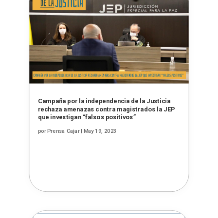
Campaña por la independencia de la Justicia
rechaza amenazas contra magistrados la JEP
que investigan “falsos positivos”
por
Prensa Cajar
|
May 19, 2023