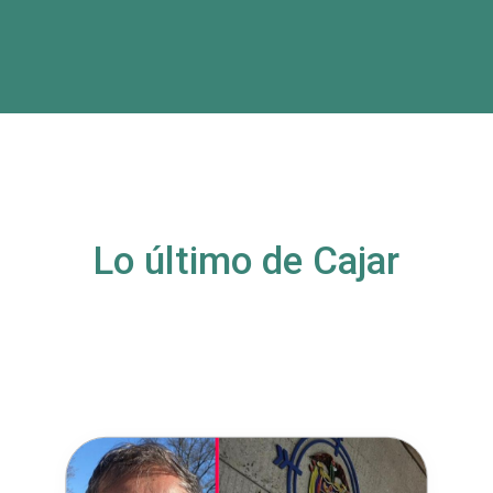
Lo último de Cajar