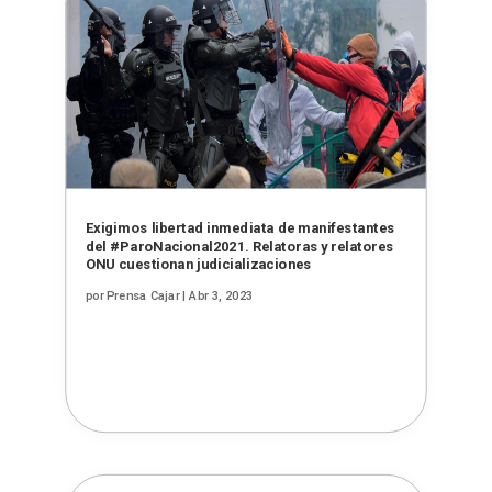
Exigimos libertad inmediata de manifestantes
del #ParoNacional2021. Relatoras y relatores
ONU cuestionan judicializaciones
por
Prensa Cajar
|
Abr 3, 2023