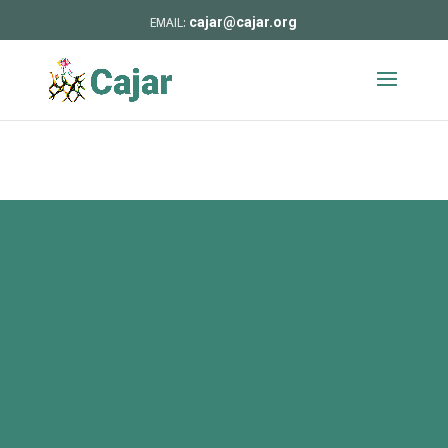
cajar@cajar.org