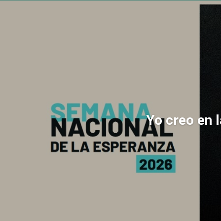
Yo creo en 