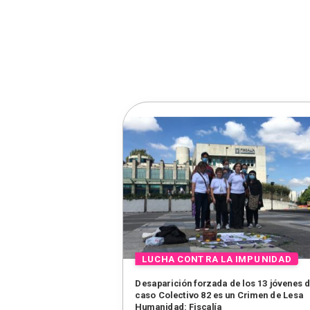
Desaparición forzada de los 13 jóvenes d
caso Colectivo 82 es un Crimen de Lesa
Humanidad: Fiscalía