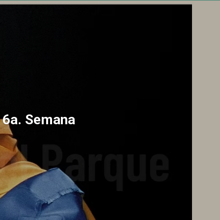
a 6a. Semana