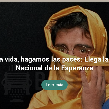
la vida, hagamos las paces: Llega l
Nacional de la Esperanza
Leer más