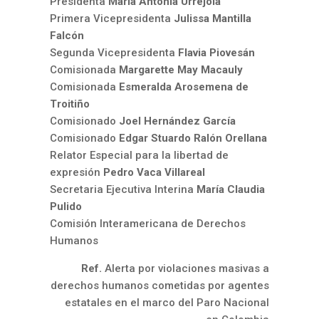
Presidenta
María Antonia Urrejola
Primera Vicepresidenta
Julissa Mantilla
Falcón
Segunda Vicepresidenta
Flavia Piovesán
Comisionada
Margarette May Macauly
Comisionada
Esmeralda Arosemena de
Troitiño
Comisionado
Joel Hernández García
Comisionado
Edgar Stuardo Ralón Orellana
Relator Especial para la libertad de
expresión
Pedro Vaca Villareal
Secretaria Ejecutiva Interina
María Claudia
Pulido
Comisión Interamericana de Derechos
Humanos
Ref.
Alerta por violaciones masivas a
derechos humanos cometidas por agentes
estatales en el marco del Paro Nacional