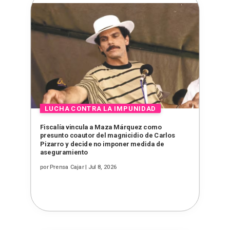
Fiscalía vincula a Maza Márquez como
presunto coautor del magnicidio de Carlos
Pizarro y decide no imponer medida de
aseguramiento
por
Prensa Cajar
|
Jul 8, 2026