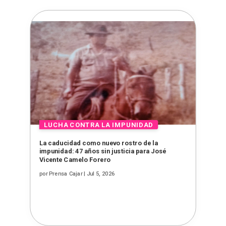
La caducidad como nuevo rostro de la
impunidad: 47 años sin justicia para José
Vicente Camelo Forero
por
Prensa Cajar
|
Jul 5, 2026