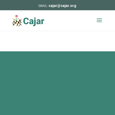
cajar@cajar.org