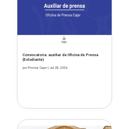
Convocatoria: auxiliar de Oficina de Prensa
(Estudiante)
por
Prensa Cajar
|
Jul 28, 2026