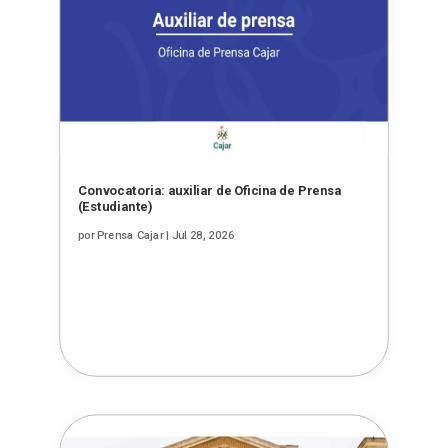
Convocatoria: auxiliar de Oficina de Prensa
(Estudiante)
por
Prensa Cajar
|
Jul 28, 2026