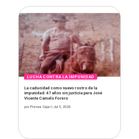
La caducidad como nuevo rostro de la
impunidad: 47 años sin justicia para José
Vicente Camelo Forero
por
Prensa Cajar
|
Jul 5, 2026