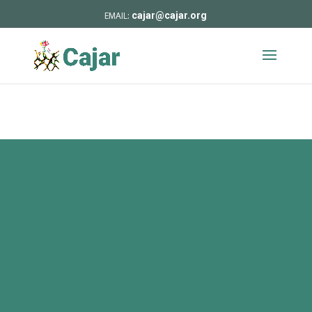
cajar@cajar.org