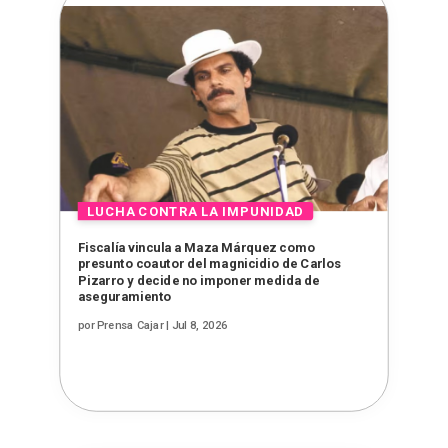
Fiscalía vincula a Maza Márquez como
presunto coautor del magnicidio de Carlos
Pizarro y decide no imponer medida de
aseguramiento
por
Prensa Cajar
|
Jul 8, 2026