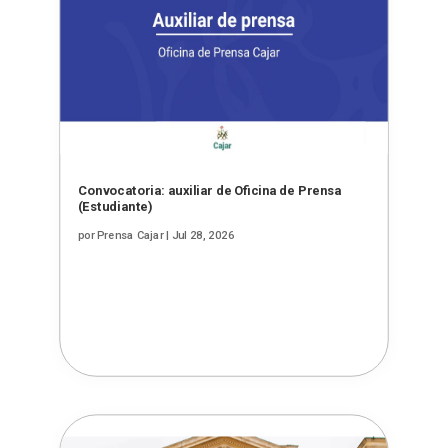
Convocatoria: auxiliar de Oficina de Prensa
(Estudiante)
por
Prensa Cajar
|
Jul 28, 2026