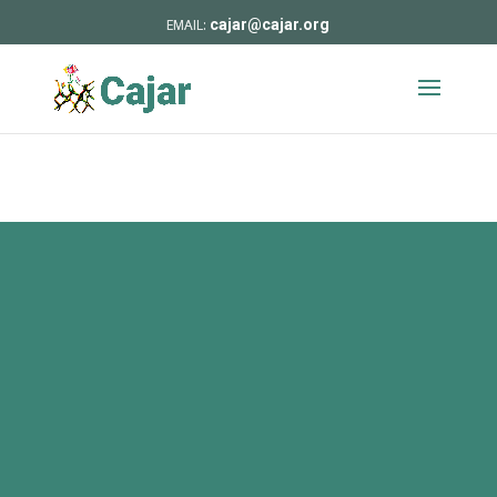
cajar@cajar.org