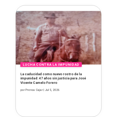
La caducidad como nuevo rostro de la
impunidad: 47 años sin justicia para José
Vicente Camelo Forero
por
Prensa Cajar
|
Jul 5, 2026