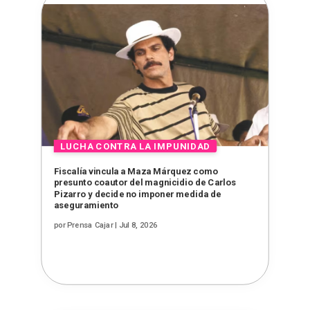
Fiscalía vincula a Maza Márquez como
presunto coautor del magnicidio de Carlos
Pizarro y decide no imponer medida de
aseguramiento
por
Prensa Cajar
|
Jul 8, 2026