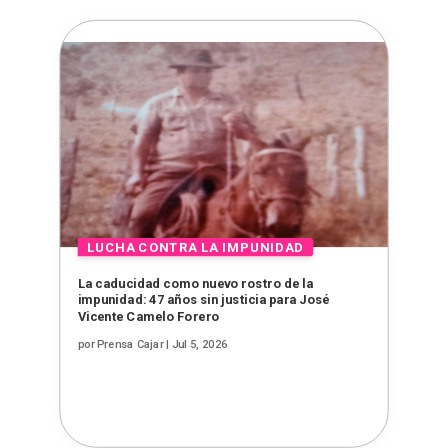
La caducidad como nuevo rostro de la
impunidad: 47 años sin justicia para José
Vicente Camelo Forero
por
Prensa Cajar
|
Jul 5, 2026