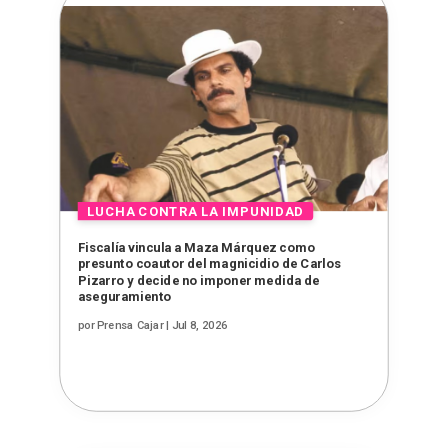
Fiscalía vincula a Maza Márquez como
presunto coautor del magnicidio de Carlos
Pizarro y decide no imponer medida de
aseguramiento
por
Prensa Cajar
|
Jul 8, 2026