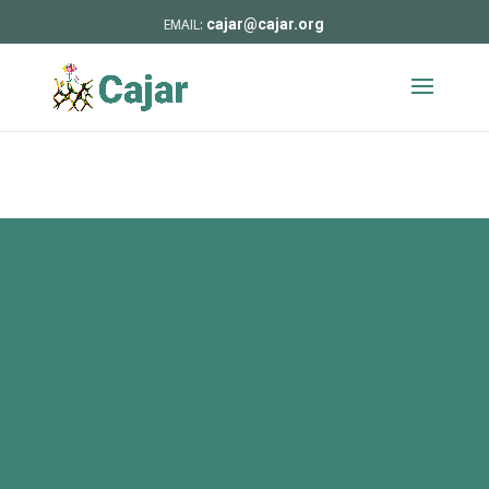
cajar@cajar.org