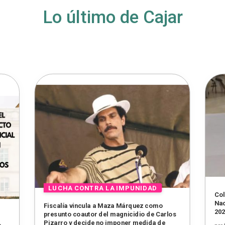
Lo último de Cajar
Col
Nac
Fiscalía vincula a Maza Márquez como
20
presunto coautor del magnicidio de Carlos
Pizarro y decide no imponer medida de