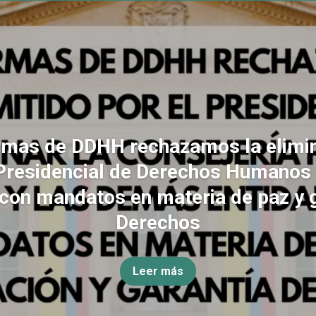
rmas de DDHH rechazamos la elimin
Presidencial de Derechos Humanos
con mandatos en materia de paz y 
Derechos
Leer más