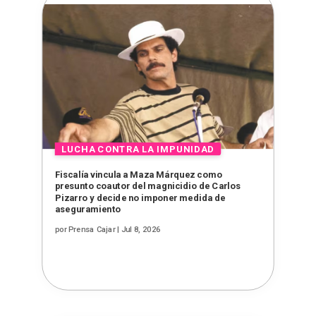
Fiscalía vincula a Maza Márquez como
presunto coautor del magnicidio de Carlos
Pizarro y decide no imponer medida de
aseguramiento
por
Prensa Cajar
|
Jul 8, 2026