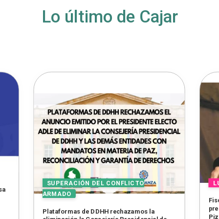
Lo último de Cajar
sa
Fis
pre
Plataformas de DDHH rechazamos la
Piz