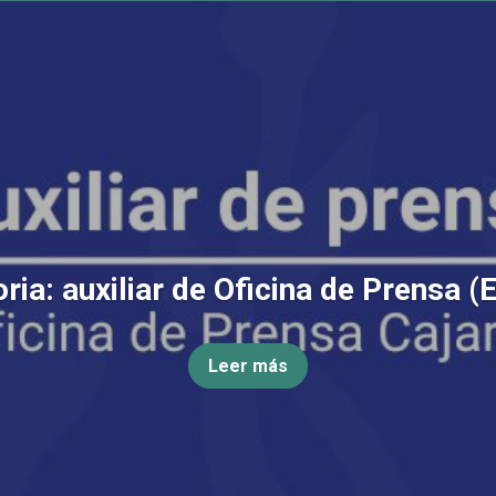
ia: auxiliar de Oficina de Prensa (
Leer más