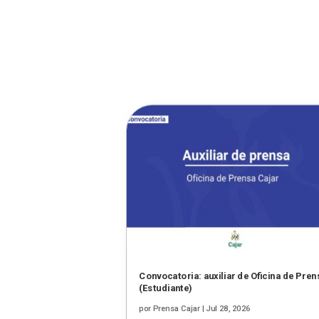
Convocatoria: auxiliar de Oficina de Pren
(Estudiante)
por
Prensa Cajar
|
Jul 28, 2026