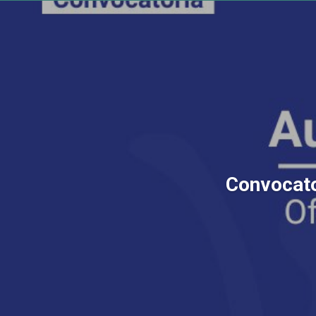
Convocator