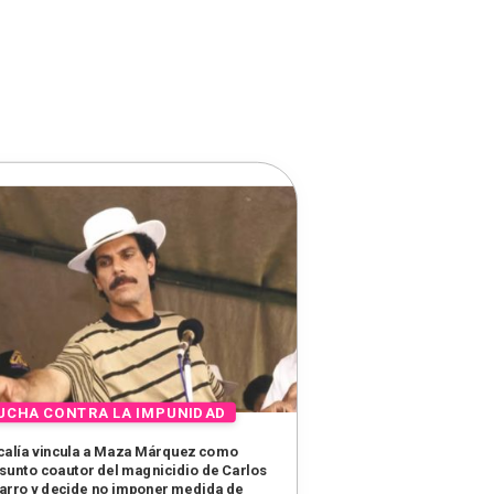
calía vincula a Maza Márquez como
sunto coautor del magnicidio de Carlos
arro y decide no imponer medida de