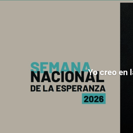
Yo creo en 