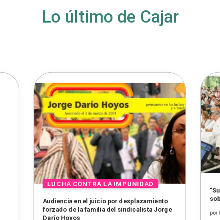
Lo último de Cajar
“Su
sob
Audiencia en el juicio por desplazamiento
forzado de la familia del sindicalista Jorge
por
Darío Hoyos