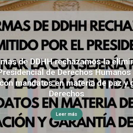
rmas de DDHH rechazamos la elimin
Presidencial de Derechos Humanos
con mandatos en materia de paz y 
Derechos
Leer más