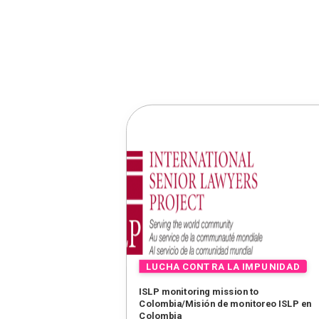
ISLP monitoring mission to
Colombia/Misión de monitoreo ISLP en
Colombia