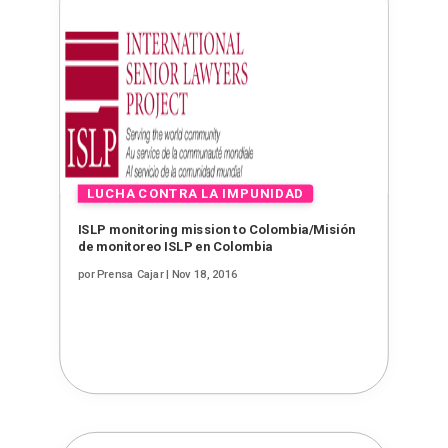
ISLP monitoring mission to Colombia/Misión
de monitoreo ISLP en Colombia
por
Prensa Cajar
|
Nov 18, 2016