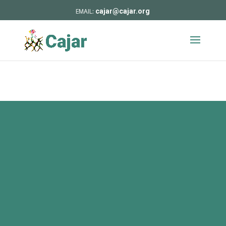
cajar@cajar.org