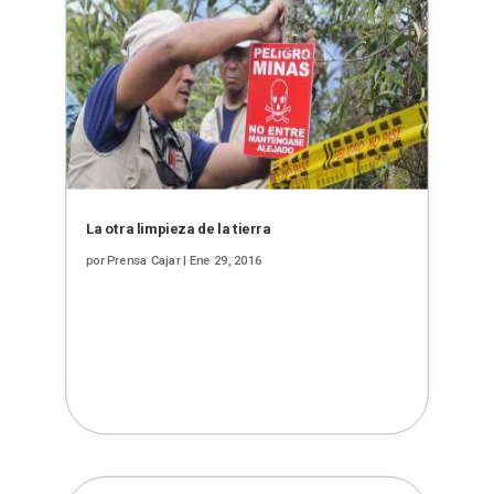
La otra limpieza de la tierra
por
Prensa Cajar
|
Ene 29, 2016