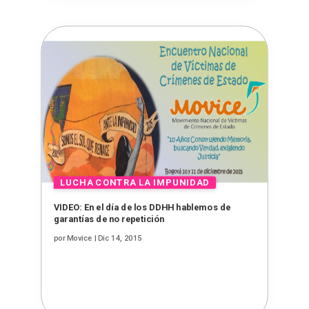
VIDEO: En el día de los DDHH hablemos de
garantías de no repetición
por
Movice
|
Dic 14, 2015