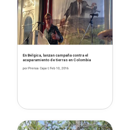
En Bélgica, lanzan campaña contra el
acaparamiento de tierras en Colombia
por
Prensa Cajar
|
Feb 10, 2016