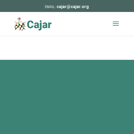
cajar@cajar.org