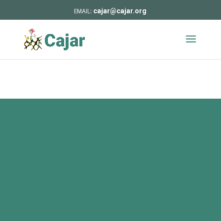
cajar@cajar.org