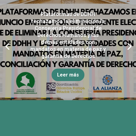
Plataformas de DDHH
rechazamos la eliminación la
Consejería Presidencial de
Derechos Humanos y las
demás entidades con
mandatos en materia de paz y
garantía de Derechos
Leer más