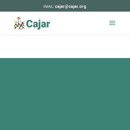
cajar@cajar.org