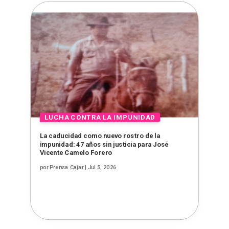
La caducidad como nuevo rostro de la
impunidad: 47 años sin justicia para José
Vicente Camelo Forero
por
Prensa Cajar
|
Jul 5, 2026