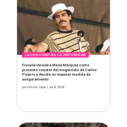
Fiscalía vincula a Maza Márquez como
presunto coautor del magnicidio de Carlos
Pizarro y decide no imponer medida de
aseguramiento
por
Prensa Cajar
|
Jul 8, 2026