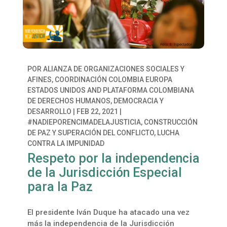
POR
ALIANZA DE ORGANIZACIONES SOCIALES Y
AFINES
,
COORDINACIÓN COLOMBIA EUROPA
ESTADOS UNIDOS
AND
PLATAFORMA COLOMBIANA
DE DERECHOS HUMANOS, DEMOCRACIA Y
DESARROLLO
|
FEB 22, 2021
|
#NADIEPORENCIMADELAJUSTICIA
,
CONSTRUCCIÓN
DE PAZ Y SUPERACIÓN DEL CONFLICTO
,
LUCHA
CONTRA LA IMPUNIDAD
Respeto por la independencia
de la Jurisdicción Especial
para la Paz
El presidente Iván Duque ha atacado una vez
más la independencia de la Jurisdicción