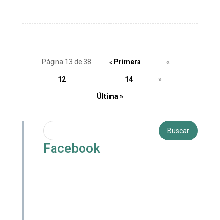
Página 13 de 38
« Primera
«
12
13
14
»
Última »
Facebook