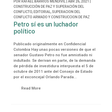
POR
RAFAEL BARRIOS MENDIVIL
|
ABR 26, 2021
|
CONSTRUCCIÓN DE PAZ Y SUPERACIÓN DEL
CONFLICTO
,
EDITORIAL
,
SUPERACION DEL
CONFLICTO ARMADO Y CONSTRUCCION DE PAZ
Petro sí es un luchador
político
Publicado originalmente en Confidencial
Colombia Hay unas pocas versiones de que el
senador Gustavo Petro no fue amnistiado ni
indultado. Se derivan en parte, de la demanda
de pérdida de investidura interpuesta el 5 de
octubre de 2011 ante del Consejo de Estado
por el exconcejal Orlando Parada...
Read More