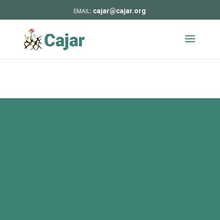
cajar@cajar.org