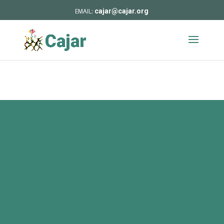
cajar@cajar.org