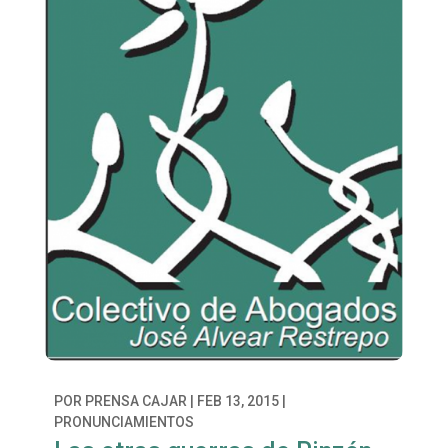
POR
PRENSA CAJAR
|
FEB 13, 2015
|
PRONUNCIAMIENTOS