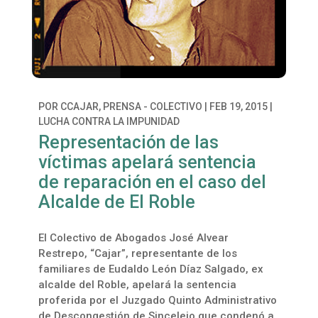
POR
CCAJAR, PRENSA - COLECTIVO
|
FEB 19, 2015
|
LUCHA CONTRA LA IMPUNIDAD
Representación de las
víctimas apelará sentencia
de reparación en el caso del
Alcalde de El Roble
El Colectivo de Abogados José Alvear
Restrepo, “Cajar”, representante de los
familiares de Eudaldo León Díaz Salgado, ex
alcalde del Roble, apelará la sentencia
proferida por el Juzgado Quinto Administrativo
de Descongestión de Sincelejo que condenó a