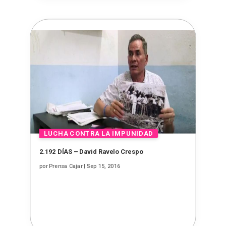
2.192 DÍAS – David Ravelo Crespo
por
Prensa Cajar
|
Sep 15, 2016