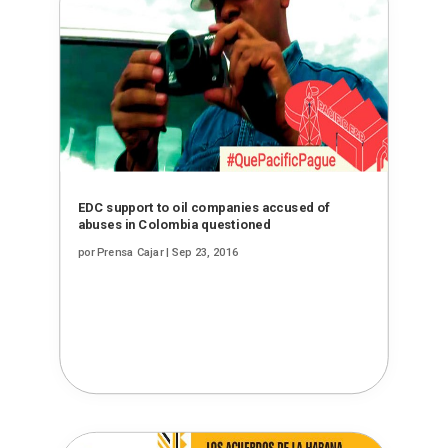
EDC support to oil companies accused of
abuses in Colombia questioned
por
Prensa Cajar
|
Sep 23, 2016