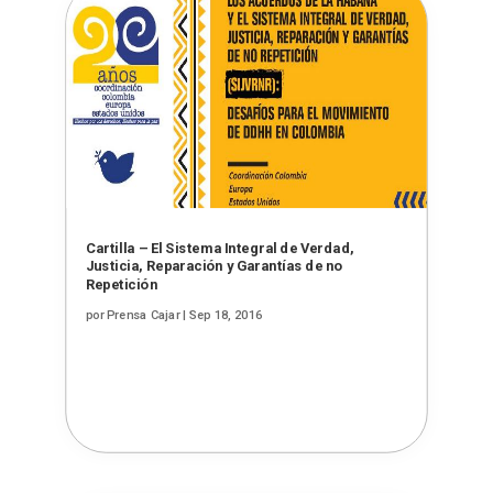
Cartilla – El Sistema Integral de Verdad,
Justicia, Reparación y Garantías de no
Repetición
por
Prensa Cajar
|
Sep 18, 2016