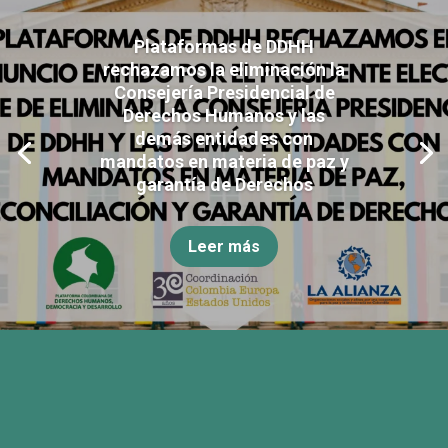
Plataformas de DDHH
rechazamos la eliminación la
Consejería Presidencial de
Derechos Humanos y las
demás entidades con
mandatos en materia de paz y
garantía de Derechos
Leer más