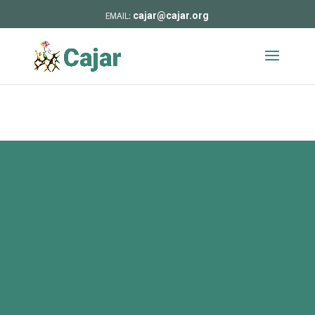
cajar@cajar.org