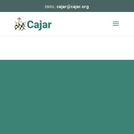
cajar@cajar.org