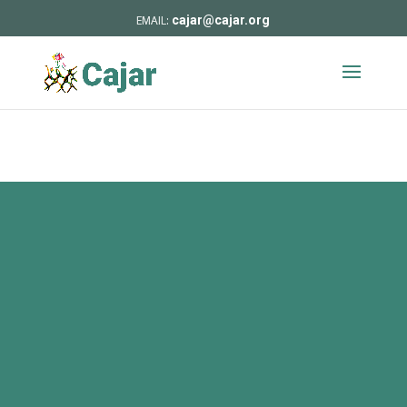
cajar@cajar.org